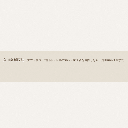
大竹・岩国・廿日市・広島の歯科・歯医者をお探しなら、角田歯科医院まで