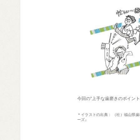
今回の"上手な歯磨きのポイント
＊イラストの出典： （社）福山県歯
ーズ』