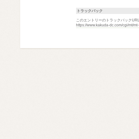
トラックバック
このエントリーのトラックバックURL
https://www.kakuda-dc.com/cgi/mt/mt-