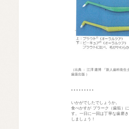
（出典 ： 江澤 庸博 『新人歯科衛
歯薬出版 ）
* * * * * * * * *
いかがでしたでしょうか。
食べかすが プラーク（歯垢）
す。一日に一回は丁寧な歯磨き
しましょう！