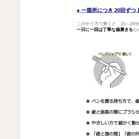
● 一箇所につき 20回ず
このやり方で磨くと、15～2
一日に一回は丁寧な歯磨きを
心