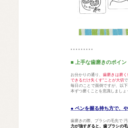
* * * * * * * * *
■ 上手な歯磨きのポイン
お分かりの通り、
歯磨きは磨く
できるだけ失くす"ことが大切
で
毎日のことで面倒ですが、以下
本ずつ磨くことを意識しましょ
● ペンを握る持ち方で、
歯磨きの際、ブラシの毛先で 汚
力が強すぎると、歯ブラシの毛